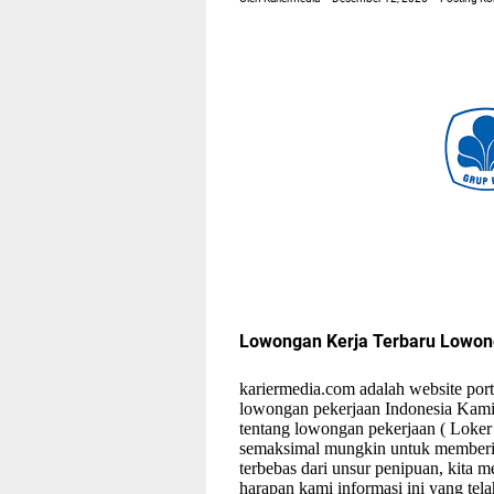
Lowongan Kerja Terbaru Lowo
kariermedia.com adalah website porta
lowongan pekerjaan Indonesia Kami
tentang lowongan pekerjaan ( Loker
semaksimal mungkin untuk memberi 
terbebas dari unsur penipuan, kita
harapan kami informasi ini yang te