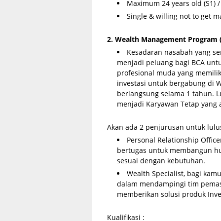
Maximum 24 years old (S1) / 
Single & willing not to get 
2. Wealth Management Program
Kesadaran nasabah yang se
menjadi peluang bagi BCA unt
profesional muda yang memili
investasi untuk bergabung di
berlangsung selama 1 tahun. L
menjadi Karyawan Tetap yang a
Akan ada 2 penjurusan untuk lul
Personal Relationship Office
bertugas untuk membangun hu
sesuai dengan kebutuhan.
Wealth Specialist, bagi kamu
dalam mendampingi tim pemasar
memberikan solusi produk Inve
Kualifikasi :