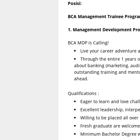
Posisi:
BCA Management Trainee Progr
1. Management Development Pr
BCA MDP is Calling!
Live your career adventure a
Through the entire 1 years o
about banking (marketing, audit
outstanding training and mento
ahead.
Qualifications :
Eager to learn and love chal
Excellent leadership, interp
Willing to be placed all over
Fresh graduate are welcome
Minimum Bachelor Degree wi