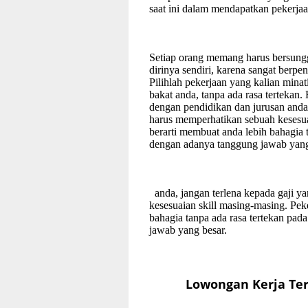
saat ini dalam mendapatkan pekerjaa
Setiap orang memang harus bersung
dirinya sendiri, karena sangat berpe
Pilihlah pekerjaan yang kalian mina
bakat anda, tanpa ada rasa tertekan.
dengan pendidikan dan jurusan anda,
harus memperhatikan sebuah kesesu
berarti membuat anda lebih bahagia 
dengan adanya tanggung jawab yang
anda, jangan terlena kepada gaji y
kesesuaian skill masing-masing. Pe
bahagia tanpa ada rasa tertekan pa
jawab yang besar.
Lowongan Kerja Ter