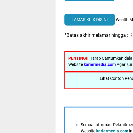
LAMAR KLIK DISINI
Wealth M
*Batas akhir melamar hingga : K
PENTING!!
Harap Cantumkan dalam
Website
kariermedia.com
Agar sur
Lihat Contoh Penu
Semua Informasi Rekruitment
Website
kariermedia.com
in