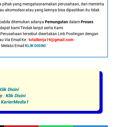
a pihak yang mengatasnamakan perusahaan, dan meminta
tau akomodasi atau yang lainnya bisa dipastikan itu tidak
pabila ditemukan adanya
Pemungutan
dalam
Proses
dapat kami Tindak lanjut serta Kami
Perusahaan tersebut disertakan Link Postingan dengan
au Via Email Ke :
totalkerja19@gmail.com
 Melalui Email
KLIK DISINI
Klik Disini
p :
Klik Disini
:
KarierMedia1