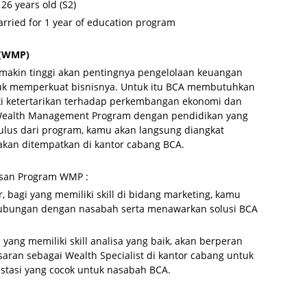
26 years old (S2)
married for 1 year of education program
 (WMP)
makin tinggi akan pentingnya pengelolaan keuangan
uk memperkuat bisnisnya. Untuk itu BCA membutuhkan
ki ketertarikan terhadap perkembangan ekonomi dan
 Wealth Management Program dengan pendidikan yang
ulus dari program, kamu akan langsung diangkat
kan ditempatkan di kantor cabang BCA.
usan Program WMP :
r, bagi yang memiliki skill di bidang marketing, kamu
bungan dengan nasabah serta menawarkan solusi BCA
 yang memiliki skill analisa yang baik, akan berperan
an sebagai Wealth Specialist di kantor cabang untuk
stasi yang cocok untuk nasabah BCA.