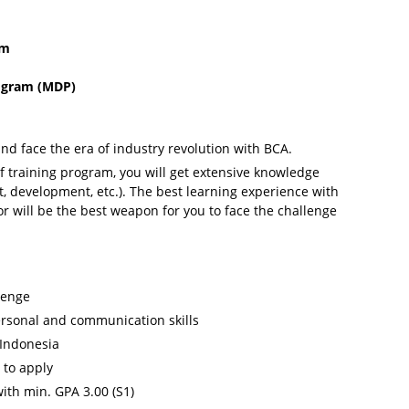
am
ogram (MDP)
nd face the era of industry revolution with BCA.
f training program, you will get extensive knowledge
, development, etc.). The best learning experience with
r will be the best weapon for you to face the challenge
lenge
ersonal and communication skills
 Indonesia
 to apply
th min. GPA 3.00 (S1)