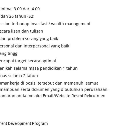
inimal 3.00 dari 4.00
 dan 26 tahun (S2)
assion terhadap investasi / wealth management
cara lisan dan tulisan
 dan problem solving yang baik
rsonal dan interpersonal yang baik
ang tinggi
ncapai target secara optimal
menikah selama masa pendidikan 1 tahun
inas selama 2 tahun
amar kerja di posisi tersebut dan memenuhi semua
n kemampuan serta dokumen yang dibutuhkan perusahaan,
s lamaran anda melalui Email/Website Resmi Rekrutmen
nt Development Program