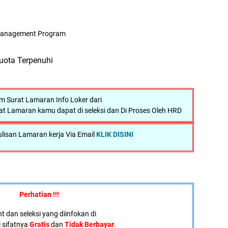
anagement Program
uota Terpenuhi
 Surat Lamaran Info Loker dari
at Lamaran kamu dapat di seleksi dan Di Proses Oleh HRD
lisan Lamaran kerja Via Email
KLIK DISINI
Perhatian !!!
 dan seleksi yang diinfokan di
i sifatnya
Gratis
dan
Tidak Berbayar
.