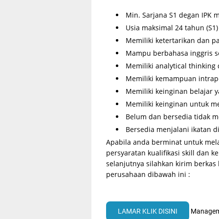
Min. Sarjana S1 degan IPK m
Usia maksimal 24 tahun (S1)
Memiliki ketertarikan dan p
Mampu berbahasa inggris se
Memiliki analytical thinking
Memiliki kemampuan intrape
Memiliki keinginan belajar y
Memiliki keinginan untuk me
Belum dan bersedia tidak 
Bersedia menjalani ikatan d
Apabila anda berminat untuk mel
persyaratan kualifikasi skill da
selanjutnya silahkan kirim berka
perusahaan dibawah ini :
LAMAR KLIK DISINI
Manageme