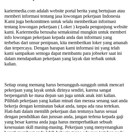
kariermedia.com adalah website portal berita yang bertujuan atau
memberi informasi tentang jasa lowongan pekerjaan Indonesia
Kami juga berkomitmen untuk selalu memberikan informasi
tentang lowongan pekerjaan ( Loker ) kepada pengunjung website
kami.
Kariermedia berusaha semaksimal mungkin untuk memberi
info lowongan pekerjaan kepada anda dan informasi yang
terbebas dari unsur penipuan, kita memberikan loker yang amanah
dan terpercaya. Dengan harapan kami informasi ini yang telah
kami sampaikan semoga dapat membantu para jobseker saat ini
dalam mendapatkan pekerjaan yang layak dan terbaik untuk
kalian.
Setiap orang memang harus bersungguh-sungguh untuk mencari
pekerjaan yang layak untuk dirinya sendiri, karena sangat
berpengaruh ke masa depan san juga untuk anak istri kalian.
Pilihlah pekerjaan yang kalian minati dan merasa senang saat anda
bekerja dengan keminatan bakat anda, tanpa ada rasa tertekan.
Hati-hati dalam memilih pekerjaan dan tentunya harus sesuai
dengan pendidikan dan jurusan anda, jangan terlena kepada gaji
yang besar karena anda juga harus memperhatikan sebuah
kesesuaian skill masing-masing. Pekerjaan yang menyenangkan