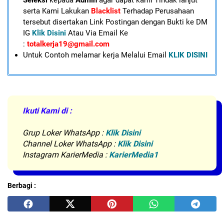
serta Kami Lakukan
Blacklist
Terhadap Perusahaan
tersebut disertakan Link Postingan dengan Bukti ke DM
IG
Klik Disini
Atau Via Email Ke
:
totalkerja19@gmail.com
U
ntuk Contoh melamar kerja Melalui Email
KLIK DISINI
Ikuti Kami di :
Grup Loker WhatsApp
:
Klik Disini
Channel Loker WhatsApp :
Klik Disini
Instagram KarierMedia :
KarierMedia1
Berbagi :