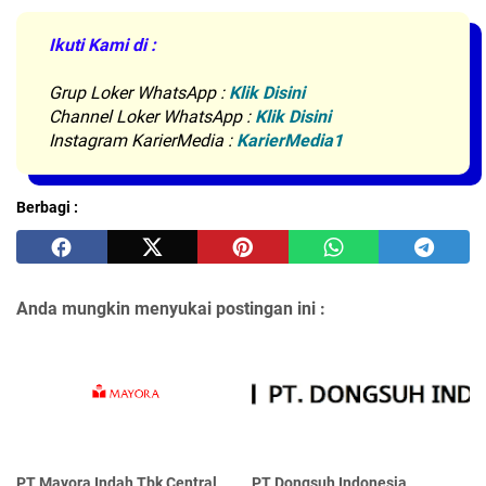
Ikuti Kami di :
Grup Loker WhatsApp
:
Klik Disini
Channel Loker WhatsApp :
Klik Disini
Instagram KarierMedia :
KarierMedia1
Berbagi :
Anda mungkin menyukai postingan ini :
PT Mayora Indаh Tbk Central
PT Dongsuh Indonesia