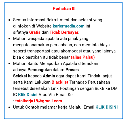
Perhatian !!!
Semua Informasi Rekruitment dan seleksi yang
diinfokan di Website
kariermedia.com
ini
sifatnya
Gratis
dan
Tidak Berbayar
.
Mohon waspada apabila ada pihak yang
mengatasnamakan perusahaan, dan meminta biaya
seperti transportasi atau akomodasi atau yang lainnya
bisa dipastikan itu tidak benar
(alias Palsu)
Mohon Bantu Melaporkan Apabila ditemukan
adanya
Pemungutan
dalam
Proses
Seleksi
kepada
Admin
agar dapat kami Tindak lanjut
serta Kami Lakukan
Blacklist
Terhadap Perusahaan
tersebut disertakan Link Postingan dengan Bukti ke DM
IG
Klik Disini
Atau Via Email Ke
:
totalkerja19@gmail.com
U
ntuk Contoh melamar kerja Melalui Email
KLIK DISINI