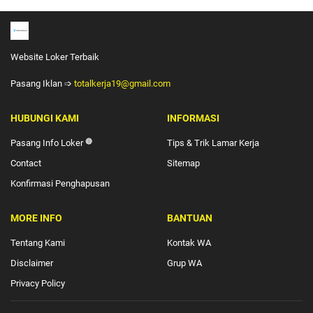
Website Loker Terbaik
Pasang Iklan ➩
totalkerja19@gmail.com
HUBUNGI KAMI
INFORMASI
Pasang Info Loker
🔴
Tips & Trik Lamar Kerja
Contact
Sitemap
Konfirmasi Penghapusan
MORE INFO
BANTUAN
Tentang Kami
Kontak WA
Disclaimer
Grup WA
Privacy Policy