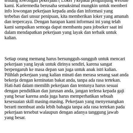
tentang lowongan pekerjaan ( Loker ) kepada pengunjung website
kami.
Kariermedia berusaha semaksimal mungkin untuk memberi
info lowongan pekerjaan kepada anda dan informasi yang
terbebas dari unsur penipuan, kita memberikan loker yang amanah
dan terpercaya. Dengan harapan kami informasi ini yang telah
kami sampaikan semoga dapat membantu para jobseker saat ini
dalam mendapatkan pekerjaan yang layak dan terbaik untuk
kalian.
Setiap orang memang harus bersungguh-sungguh untuk mencari
pekerjaan yang layak untuk dirinya sendiri, karena sangat
berpengaruh ke masa depan san juga untuk anak istri kalian.
Pilihlah pekerjaan yang kalian minati dan merasa senang saat anda
bekerja dengan keminatan bakat anda, tanpa ada rasa tertekan.
Hati-hati dalam memilih pekerjaan dan tentunya harus sesuai
dengan pendidikan dan jurusan anda, jangan terlena kepada gaji
yang besar karena anda juga harus memperhatikan sebuah
kesesuaian skill masing-masing. Pekerjaan yang menyenangkan
berarti membuat anda lebih bahagia tanpa ada rasa tertekan pada
pekerjaan tersebut walaupun dengan adanya tanggung jawab
yang besar.