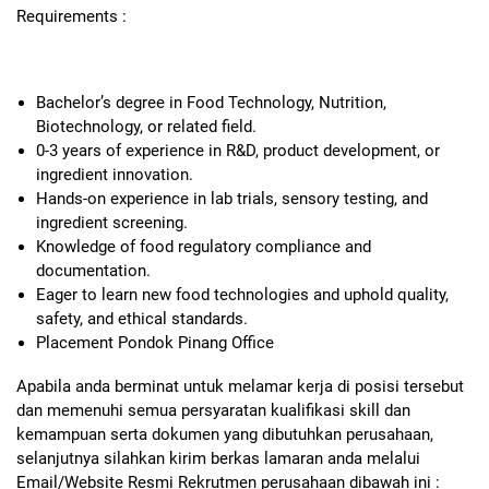
Requirements :
Bachelor’s degree in Food Technology, Nutrition,
Biotechnology, or related field.
0-3 years of experience in R&D, product development, or
ingredient innovation.
Hands-on experience in lab trials, sensory testing, and
ingredient screening.
Knowledge of food regulatory compliance and
documentation.
Eager to learn new food technologies and uphold quality,
safety, and ethical standards.
Placement Pondok Pinang Office
Apabila anda berminat untuk melamar kerja di posisi tersebut
dan memenuhi semua persyaratan kualifikasi skill dan
kemampuan serta dokumen yang dibutuhkan perusahaan,
selanjutnya silahkan kirim berkas lamaran anda melalui
Email/Website Resmi Rekrutmen perusahaan dibawah ini :