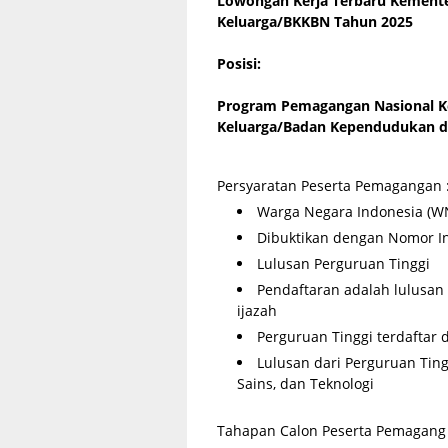
Lowongan Kerja Terbaru Kemen
Keluarga/BKKBN Tahun 2025
Posisi:
Program Pemagangan Nasional 
Keluarga/Badan Kependudukan da
Persyaratan Peserta Pemagangan 
Warga Negara Indonesia (W
Dibuktikan dengan Nomor I
Lulusan Perguruan Tinggi
Pendaftaran adalah lulusan
ijazah
Perguruan Tinggi terdaftar 
Lulusan dari Perguruan Ting
Sains, dan Teknologi
Tahapan Calon Peserta Pemagang 