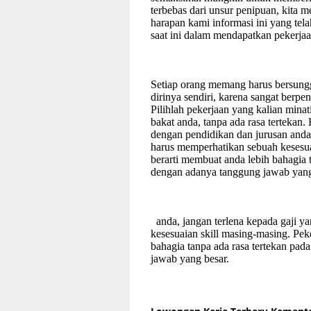
terbebas dari unsur penipuan, kita
harapan kami informasi ini yang te
saat ini dalam mendapatkan pekerjaa
Setiap orang memang harus bersung
dirinya sendiri, karena sangat berpe
Pilihlah pekerjaan yang kalian mina
bakat anda, tanpa ada rasa tertekan.
dengan pendidikan dan jurusan anda,
harus memperhatikan sebuah kesesu
berarti membuat anda lebih bahagia 
dengan adanya tanggung jawab yang
anda, jangan terlena kepada gaji y
kesesuaian skill masing-masing. Pe
bahagia tanpa ada rasa tertekan pa
jawab yang besar.