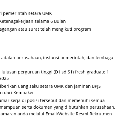
i pemerintah setara UMK
 Ketenagakerjaan selama 6 Bulan
agangan atau surat telah mengikuti program
adalah perusahaan, instansi pemerintah, dan lembaga
ulusan perguruan tinggi (D1 sd S1) fresh graduate 1
2025
iberikan uang saku setara UMK dan jaminan BPJS
an dari Kemnaker
amar kerja di posisi tersebut dan memenuhi semua
n kemampuan serta dokumen yang dibutuhkan perusahaan,
s lamaran anda melalui Email/Website Resmi Rekrutmen