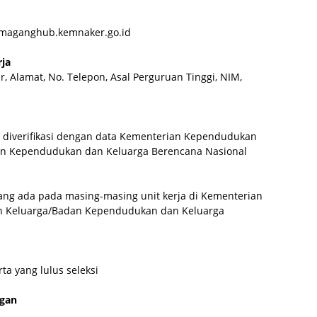
n maganghub.kemnaker.go.id
rja
, Alamat, No. Telepon, Asal Perguruan Tinggi, NIM,
n diverifikasi dengan data Kementerian Kependudukan
n Kependudukan dan Keluarga Berencana Nasional
yang ada pada masing-masing unit kerja di Kementerian
Keluarga/Badan Kependudukan dan Keluarga
ta yang lulus seleksi
ngan