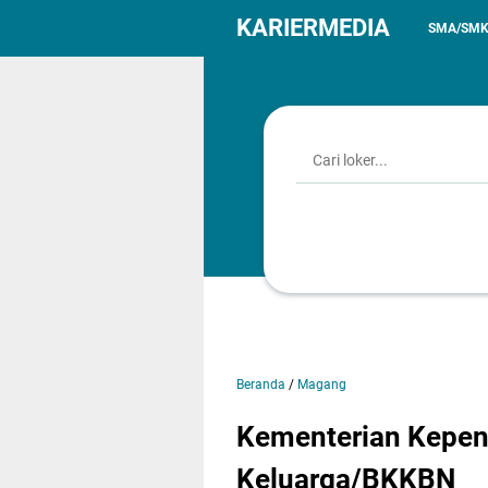
KARIERMEDIA
SMA/SM
Beranda
/
Magang
Kementerian Kepe
Keluarga/BKKBN