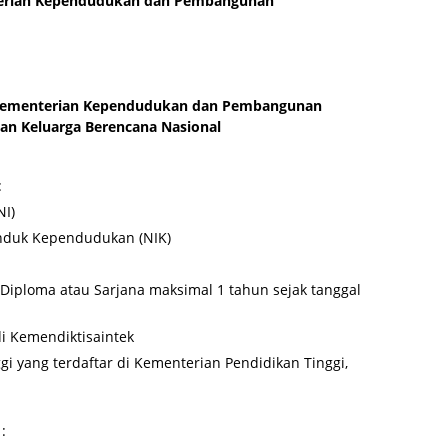
terian Kependudukan dan Pembangunan
Kementerian Kependudukan dan Pembangunan
n Keluarga Berencana Nasional
:
NI)
nduk Kependudukan (NIK)
 Diploma atau Sarjana maksimal 1 tahun sejak tanggal
di Kemendiktisaintek
gi yang terdaftar di Kementerian Pendidikan Tinggi,
: