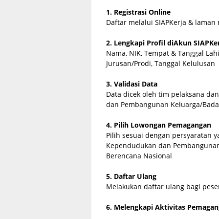
1. Registrasi Online
Daftar melalui SIAPKerja & lama
2. Lengkapi Profil diAkun SIAPKe
Nama, NIK, Tempat & Tanggal Lahir
Jurusan/Prodi, Tanggal Kelulusan
3. Validasi Data
Data dicek oleh tim pelaksana da
dan Pembangunan Keluarga/Bada
4. Pilih Lowongan Pemagangan
Pilih sesuai dengan persyaratan 
Kependudukan dan Pembangunan 
Berencana Nasional
5. Daftar Ulang
Melakukan daftar ulang bagi peser
6. Melengkapi Aktivitas Pemaga