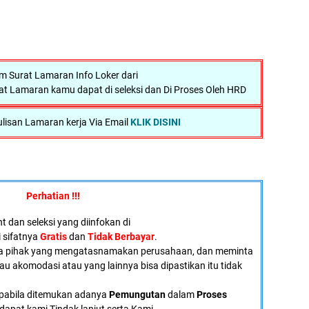
 Surat Lamaran Info Loker dari
at Lamaran kamu dapat di seleksi dan Di Proses Oleh HRD
lisan Lamaran kerja Via Email
KLIK DISINI
Perhatian !!!
 dan seleksi yang diinfokan di
i sifatnya
Gratis
dan
Tidak Berbayar
.
a pihak yang mengatasnamakan perusahaan, dan meminta
tau akomodasi atau yang lainnya bisa dipastikan itu tidak
pabila ditemukan adanya
Pemungutan
dalam
Proses