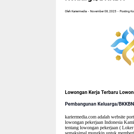
Oleh Kariermedia
November 08, 2025
Posting K
Lowongan Kerja Terbaru Lowo
Pembangunan Keluarga/BKKBN
kariermedia.com adalah website porta
lowongan pekerjaan Indonesia Kami
tentang lowongan pekerjaan ( Loker
semaksimal mungkin untuk memberi 