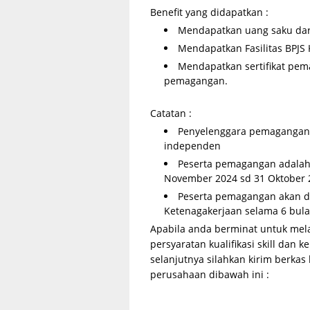
Benefit yang didapatkan :
Mendapatkan uang saku dar
Mendapatkan Fasilitas BPJS
Mendapatkan sertifikat pem
pemagangan.
Catatan :
Penyelenggara pemagangan 
independen
Peserta pemagangan adalah l
November 2024 sd 31 Oktober 
Peserta pemagangan akan d
Ketenagakerjaan selama 6 bul
Apabila anda berminat untuk mel
persyaratan kualifikasi skill da
selanjutnya silahkan kirim berka
perusahaan dibawah ini :