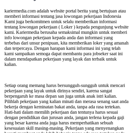
kariermedia.com adalah website portal berita yang bertujuan atau
memberi informasi tentang jasa lowongan pekerjaan Indonesia
Kami juga berkomitmen untuk selalu memberikan informasi
tentang lowongan pekerjaan ( Loker ) kepada pengunjung website
kami.
Kariermedia berusaha semaksimal mungkin untuk memberi
info lowongan pekerjaan kepada anda dan informasi yang
terbebas dari unsur penipuan, kita memberikan loker yang amanah
dan terpercaya. Dengan harapan kami informasi ini yang telah
kami sampaikan semoga dapat membantu para jobseker saat ini
dalam mendapatkan pekerjaan yang layak dan terbaik untuk
kalian.
Setiap orang memang harus bersungguh-sungguh untuk mencari
pekerjaan yang layak untuk dirinya sendiri, karena sangat
berpengaruh ke masa depan san juga untuk anak istri kalian.
Pilihlah pekerjaan yang kalian minati dan merasa senang saat anda
bekerja dengan keminatan bakat anda, tanpa ada rasa tertekan.
Hati-hati dalam memilih pekerjaan dan tentunya harus sesuai
dengan pendidikan dan jurusan anda, jangan terlena kepada gaji
yang besar karena anda juga harus memperhatikan sebuah
kesesuaian skill masing-masing. Pekerjaan yang menyenangkan