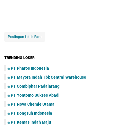
Postingan Lebih Baru
TRENDING LOKER
PT Pharos Indonesia
PT Mayora Indаh Tbk Central Warehouse
PT Combiphar Padalarang
PT Yontomo Sukses Abadi
PT Nova Chemie Utama
PT Dongsuh Indonesia
PT Kemas Indah Maju