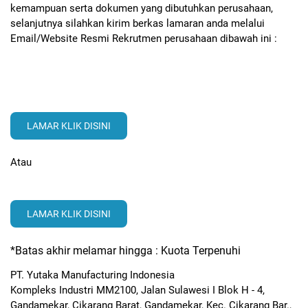
kemampuan serta dokumen yang dibutuhkan perusahaan,
selanjutnya silahkan kirim berkas lamaran anda melalui
Email/Website Resmi Rekrutmen perusahaan dibawah ini :
LAMAR KLIK DISINI
Atau
LAMAR KLIK DISINI
*Batas akhir melamar hingga : Kuota Terpenuhi
PT. Yutaka Manufacturing Indonesia
Kompleks Industri MM2100, Jalan Sulawesi I Blok H - 4,
Gandamekar, Cikarang Barat, Gandamekar, Kec. Cikarang Bar.,