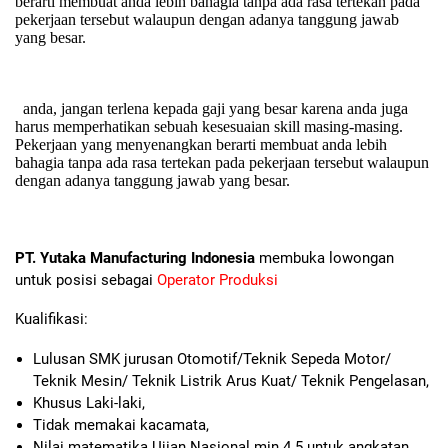
berarti membuat anda lebih bahagia tanpa ada rasa tertekan pada
pekerjaan tersebut walaupun dengan adanya tanggung jawab
yang besar.
anda, jangan terlena kepada gaji yang besar karena anda juga
harus memperhatikan sebuah kesesuaian skill masing-masing.
Pekerjaan yang menyenangkan berarti membuat anda lebih
bahagia tanpa ada rasa tertekan pada pekerjaan tersebut walaupun
dengan adanya tanggung jawab yang besar.
PT. Yutaka Manufacturing Indonesia
membuka lowongan
untuk posisi sebagai
Operator Produksi
Kualifikasi:
Lulusan SMK jurusan Otomotif/Teknik Sepeda Motor/
Teknik Mesin/ Teknik Listrik Arus Kuat/ Teknik Pengelasan,
Khusus Laki-laki,
Tidak memakai kacamata,
Nilai matematika Ujian Nasional min 4.5 untuk angkatan