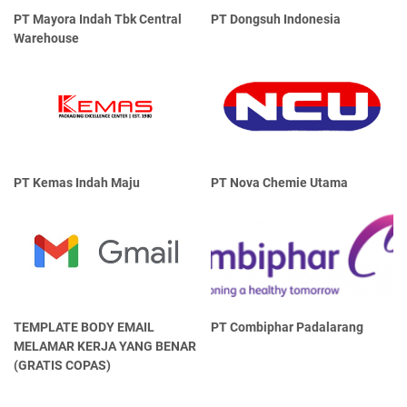
PT Mayora Indаh Tbk Central
PT Dongsuh Indonesia
Warehouse
PT Kemas Indah Maju
PT Nova Chemie Utama
TEMPLATE BODY EMAIL
PT Combiphar Padalarang
MELAMAR KERJA YANG BENAR
(GRATIS COPAS)