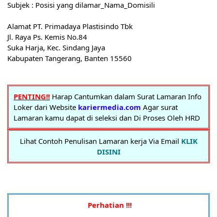
Subjek : Posisi yang dilamar_Nama_Domisili
Alаmаt PT. Primadaya Plastisindo Tbk
Jl. Raya Ps. Kemis No.84
Suka Harja, Kec. Sindang Jaya
Kabupaten Tangerang, Banten 15560
PENTING!!
Harap Cantumkan dalam Surat Lamaran Info
Loker dari Website
kariermedia.com
Agar surat
Lamaran kamu dapat di seleksi dan Di Proses Oleh HRD
Lihat Contoh Penulisan Lamaran kerja Via Email
KLIK
DISINI
Perhatian !!!