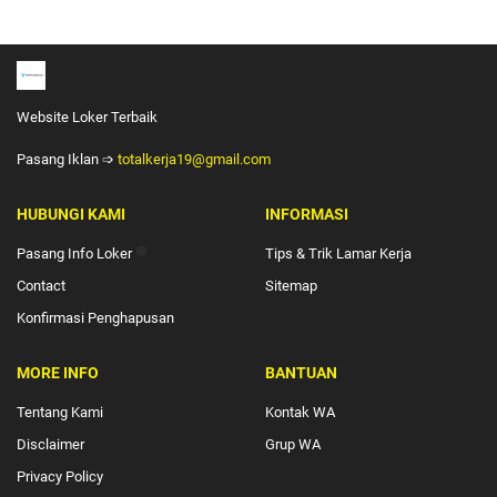
Website Loker Terbaik
Pasang Iklan ➩
totalkerja19@gmail.com
HUBUNGI KAMI
INFORMASI
Pasang Info Loker
🔴
Tips & Trik Lamar Kerja
Contact
Sitemap
Konfirmasi Penghapusan
MORE INFO
BANTUAN
Tentang Kami
Kontak WA
Disclaimer
Grup WA
Privacy Policy