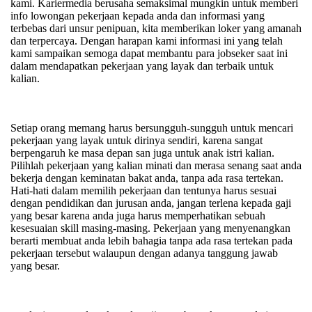
kami.
Kariermedia berusaha semaksimal mungkin untuk memberi
info lowongan pekerjaan kepada anda dan informasi yang
terbebas dari unsur penipuan, kita memberikan loker yang amanah
dan terpercaya. Dengan harapan kami informasi ini yang telah
kami sampaikan semoga dapat membantu para jobseker saat ini
dalam mendapatkan pekerjaan yang layak dan terbaik untuk
kalian.
Setiap orang memang harus bersungguh-sungguh untuk mencari
pekerjaan yang layak untuk dirinya sendiri, karena sangat
berpengaruh ke masa depan san juga untuk anak istri kalian.
Pilihlah pekerjaan yang kalian minati dan merasa senang saat anda
bekerja dengan keminatan bakat anda, tanpa ada rasa tertekan.
Hati-hati dalam memilih pekerjaan dan tentunya harus sesuai
dengan pendidikan dan jurusan anda, jangan terlena kepada gaji
yang besar karena anda juga harus memperhatikan sebuah
kesesuaian skill masing-masing. Pekerjaan yang menyenangkan
berarti membuat anda lebih bahagia tanpa ada rasa tertekan pada
pekerjaan tersebut walaupun dengan adanya tanggung jawab
yang besar.