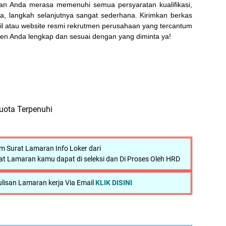
 dan Anda merasa memenuhi semua persyaratan kualifikasi,
a, langkah selanjutnya sangat sederhana. Kirimkan berkas
il atau website resmi rekrutmen perusahaan yang tercantum
en Anda lengkap dan sesuai dengan yang diminta ya!
uota Terpenuhi
 Surat Lamaran Info Loker dari
at Lamaran kamu dapat di seleksi dan Di Proses Oleh HRD
lisan Lamaran kerja Via Email
KLIK DISINI