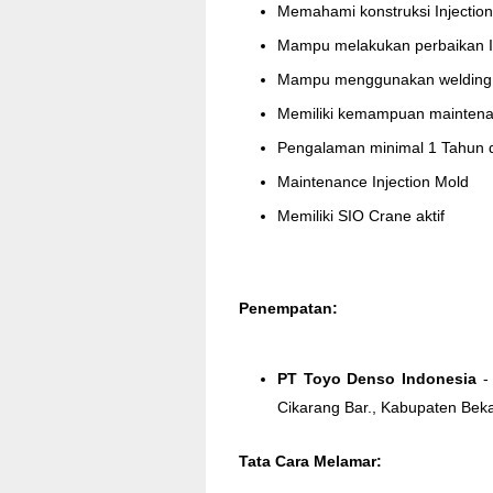
Memahami konstruksi
Injection
Mampu melakukan perbaikan
Mampu menggunakan
welding
Memiliki kemampuan
mainten
Pengalaman minimal 1 Tahun d
Maintenance
Injection
Mold
Memiliki SIO
Crane
aktif
Penempatan:
PT Toyo Denso Indonesia
- 
Cikarang Bar., Kabupaten Bek
Tata Cara Melamar: