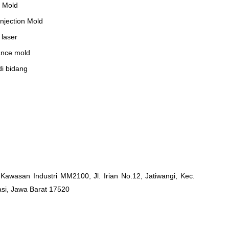
Mold
Injection
Mold
laser
ance
mold
i bidang
Kawasan Industri MM2100, Jl. Irian No.12, Jatiwangi, Kec.
asi, Jawa Barat 17520