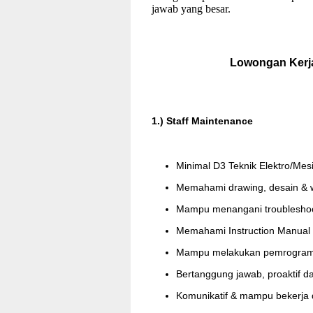
jawab yang besar.
Lowongan Kerj
1.)
Staff
Maintenance
Minimal D3 Teknik Elektro/Mes
Memahami
drawing
, desain &
Mampu menangani
troublesho
Memahami
Instruction
Manual 
Mampu melakukan pemrograma
Bertanggung jawab, proaktif dan 
Komunikatif & mampu bekerja 