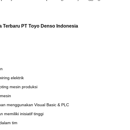
a Terbaru
PT Toyo Denso Indonesia
in
wiring
elektrik
oting
mesin produksi
mesin
n menggunakan Visual Basic & PLC
memiliki inisiatif tinggi
dalam tim