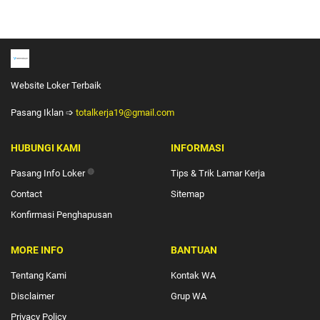
Website Loker Terbaik
Pasang Iklan ➩
totalkerja19@gmail.com
HUBUNGI KAMI
INFORMASI
Pasang Info Loker
🔴
Tips & Trik Lamar Kerja
Contact
Sitemap
Konfirmasi Penghapusan
MORE INFO
BANTUAN
Tentang Kami
Kontak WA
Disclaimer
Grup WA
Privacy Policy