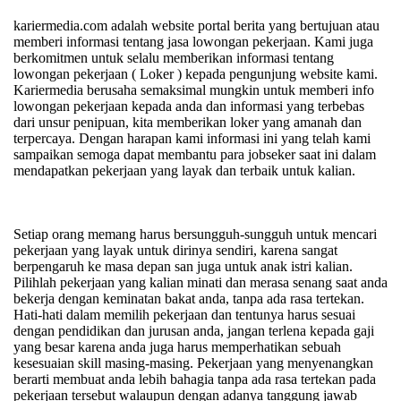
kariermedia.com adalah website portal berita yang bertujuan atau
memberi informasi tentang jasa lowongan pekerjaan. Kami juga
berkomitmen untuk selalu memberikan informasi tentang
lowongan pekerjaan ( Loker ) kepada pengunjung website kami.
Kariermedia berusaha semaksimal mungkin untuk memberi info
lowongan pekerjaan kepada anda dan informasi yang terbebas
dari unsur penipuan, kita memberikan loker yang amanah dan
terpercaya. Dengan harapan kami informasi ini yang telah kami
sampaikan semoga dapat membantu para jobseker saat ini dalam
mendapatkan pekerjaan yang layak dan terbaik untuk kalian.
Setiap orang memang harus bersungguh-sungguh untuk mencari
pekerjaan yang layak untuk dirinya sendiri, karena sangat
berpengaruh ke masa depan san juga untuk anak istri kalian.
Pilihlah pekerjaan yang kalian minati dan merasa senang saat anda
bekerja dengan keminatan bakat anda, tanpa ada rasa tertekan.
Hati-hati dalam memilih pekerjaan dan tentunya harus sesuai
dengan pendidikan dan jurusan anda, jangan terlena kepada gaji
yang besar karena anda juga harus memperhatikan sebuah
kesesuaian skill masing-masing. Pekerjaan yang menyenangkan
berarti membuat anda lebih bahagia tanpa ada rasa tertekan pada
pekerjaan tersebut walaupun dengan adanya tanggung jawab