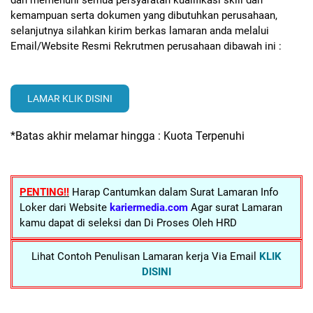
dan memenuhi semua persyaratan kualifikasi skill dan
kemampuan serta dokumen yang dibutuhkan perusahaan,
selanjutnya silahkan kirim berkas lamaran anda melalui
Email/Website Resmi Rekrutmen perusahaan dibawah ini :
LAMAR KLIK DISINI
*Batas akhir melamar hingga : Kuota Terpenuhi
PENTING!!
Harap Cantumkan dalam Surat Lamaran Info
Loker dari Website
kariermedia.com
Agar surat Lamaran
kamu dapat di seleksi dan Di Proses Oleh HRD
Lihat Contoh Penulisan Lamaran kerja Via Email
KLIK
DISINI