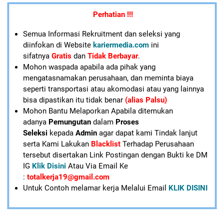
Perhatian !!!
Semua Informasi Rekruitment dan seleksi yang
diinfokan di Website
kariermedia.com
ini
sifatnya
Gratis
dan
Tidak Berbayar
.
Mohon waspada apabila ada pihak yang
mengatasnamakan perusahaan, dan meminta biaya
seperti transportasi atau akomodasi atau yang lainnya
bisa dipastikan itu tidak benar
(alias Palsu)
Mohon Bantu Melaporkan Apabila ditemukan
adanya
Pemungutan
dalam
Proses
Seleksi
kepada
Admin
agar dapat kami Tindak lanjut
serta Kami Lakukan
Blacklist
Terhadap Perusahaan
tersebut disertakan Link Postingan dengan Bukti ke DM
IG
Klik Disini
Atau Via Email Ke
:
totalkerja19@gmail.com
U
ntuk Contoh melamar kerja Melalui Email
KLIK DISINI