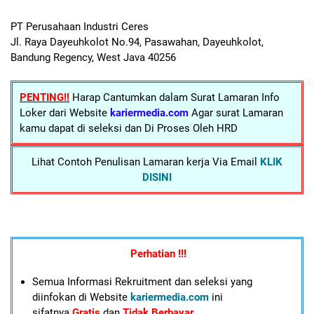
PT Perusahaan Industri Ceres
Jl. Raya Dayeuhkolot No.94, Pasawahan, Dayeuhkolot,
Bandung Regency, West Java 40256
PENTING!!
Harap Cantumkan dalam Surat Lamaran Info
Loker dari Website
kariermedia.com
Agar surat Lamaran
kamu dapat di seleksi dan Di Proses Oleh HRD
Lihat Contoh Penulisan Lamaran kerja Via Email
KLIK
DISINI
Perhatian !!!
Semua Informasi Rekruitment dan seleksi yang
diinfokan di Website
kariermedia.com
ini
sifatnya
Gratis
dan
Tidak Berbayar
.