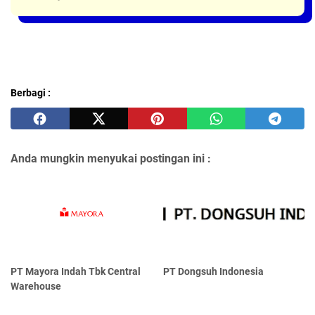
Berbagi :
Anda mungkin menyukai postingan ini :
PT Mayora Indаh Tbk Central
PT Dongsuh Indonesia
Warehouse