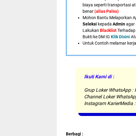
biaya seperti transportasi a
benar
(alias Palsu)
Mohon Bantu Melaporkan A
Seleksi
kepada
Admin
agar 
Lakukan
Blacklist
Terhadap 
Bukti ke DM IG
Klik Disini
At
U
ntuk Contoh melamar kerja
Ikuti Kami di :
Grup Loker WhatsApp
:
Channel Loker WhatsAp
Instagram KarierMedia 
Berbagi :