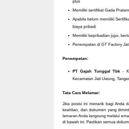
plus
Memiliki sertifikat Gada Prat
Apabila belum memiliki Sertif
biaya pribadi
Memiliki kepribadian jujur, ber
Penempatan di GT Factory Ja
Penempatan:
PT Gajah Tunggal Tbk
- Ko
Kecamatan Jati Uwung, Tanger
Tata Cara Melamar:
Jika posisi ini menarik bagi Anda
keahlian, dan dokumen yang dimint
lamaran Anda langsung melalui ema
di bawah ini. Pastikan semua dokum