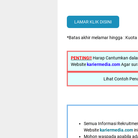
LAMAR KLIK DISINI
*Batas akhir melamar hingga : Kuota
PENTING!!
Harap Cantumkan dalam
Website
kariermedia.com
Agar sur
Lihat Contoh Penu
Semua Informasi Rekruitment
Website
kariermedia.com
in
Mohon waspada apabila ad