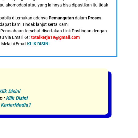
tau akomodasi atau yang lainnya bisa dipastikan itu tidak
pabila ditemukan adanya
Pemungutan
dalam
Proses
dapat kami Tindak lanjut serta Kami
Perusahaan tersebut disertakan Link Postingan dengan
au Via Email Ke :
totalkerja19@gmail.com
 Melalui Email
KLIK DISINI
Klik Disini
p :
Klik Disini
:
KarierMedia1