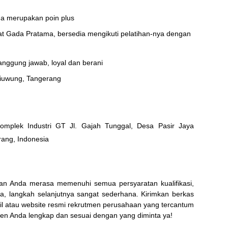
ama merupakan poin plus
ikat Gada Pratama, bersedia mengikuti pelatihan-nya dengan
tanggung jawab, loyal dan berani
tiuwung, Tangerang
mplek Industri GT Jl. Gajah Tunggal, Desa Pasir Jaya
ang, Indonesia
 dan Anda merasa memenuhi semua persyaratan kualifikasi,
a, langkah selanjutnya sangat sederhana. Kirimkan berkas
il atau website resmi rekrutmen perusahaan yang tercantum
en Anda lengkap dan sesuai dengan yang diminta ya!