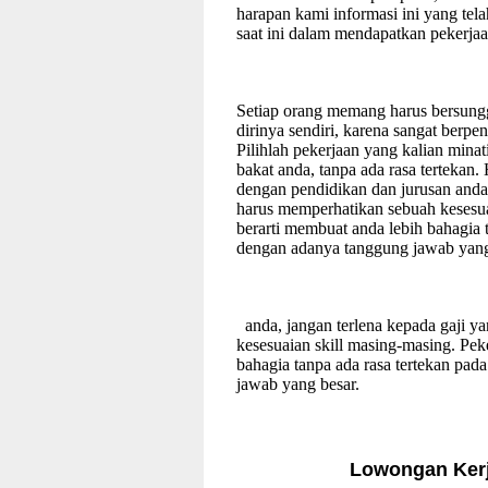
harapan kami informasi ini yang te
saat ini dalam mendapatkan pekerjaa
Setiap orang memang harus bersung
dirinya sendiri, karena sangat berpe
Pilihlah pekerjaan yang kalian mina
bakat anda, tanpa ada rasa tertekan.
dengan pendidikan dan jurusan anda,
harus memperhatikan sebuah kesesu
berarti membuat anda lebih bahagia 
dengan adanya tanggung jawab yang
anda, jangan terlena kepada gaji y
kesesuaian skill masing-masing. Pe
bahagia tanpa ada rasa tertekan pa
jawab yang besar.
Lowongan Ker