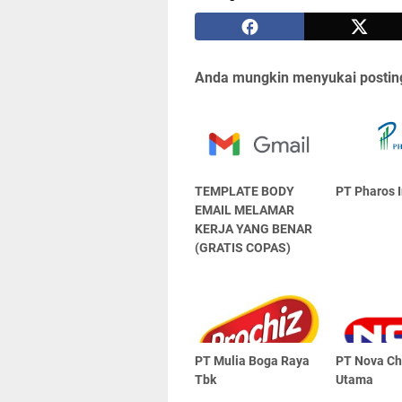
Anda mungkin menyukai posting
TEMPLATE BODY
PT Pharos 
EMAIL MELAMAR
KERJA YANG BENAR
(GRATIS COPAS)
PT Mulia Boga Raya
PT Nova C
Tbk
Utama