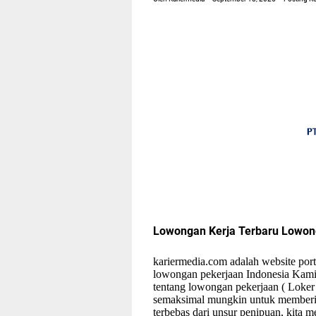
Lowongan Kerja Terbaru Lowo
kariermedia.com adalah website porta
lowongan pekerjaan Indonesia Kami
tentang lowongan pekerjaan ( Loker
semaksimal mungkin untuk memberi 
terbebas dari unsur penipuan, kita