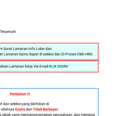
 Terpenuhi
 Surat Lamaran Info Loker dari
at Lamaran kamu dapat di seleksi dan Di Proses Oleh HRD
lisan Lamaran kerja Via Email
KLIK DISINI
Perhatian !!!
 dan seleksi yang diinfokan di
i sifatnya
Gratis
dan
Tidak Berbayar
.
a pihak yang mengatasnamakan perusahaan, dan meminta