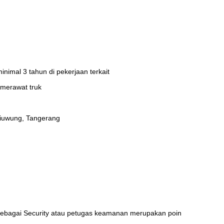
nimal 3 tahun di pekerjaan terkait
merawat truk
tiuwung, Tangerang
sebagai Security atau petugas keamanan merupakan poin