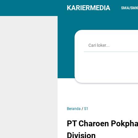
KARIERMEDIA
SMA/SM
Beranda
/
S1
PT Charoen Pokpha
Division