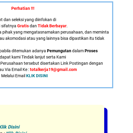
Perhatian !!!
 dan seleksi yang diinfokan di
i sifatnya
Gratis
dan
Tidak Berbayar
.
a pihak yang mengatasnamakan perusahaan, dan meminta
tau akomodasi atau yang lainnya bisa dipastikan itu tidak
pabila ditemukan adanya
Pemungutan
dalam
Proses
dapat kami Tindak lanjut serta Kami
Perusahaan tersebut disertakan Link Postingan dengan
au Via Email Ke :
totalkerja19@gmail.com
 Melalui Email
KLIK DISINI
Klik Disini