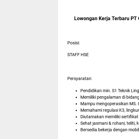
Lowongan Kerja Terbaru PT 
Posisi:
STAFF HSE
Persyaratan:
Pendidikan min. S1 Teknik Lin
Memiliki pengalaman di bidan
Mampu mengoperasikan MS. O
Memahami regulasi K3, lingku
Diutamakan memiliki sertifik
Sehat jasmani & rohani, teliti
Bersedia bekerja dengan mobili