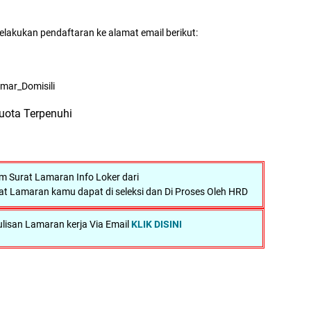
elakukan pendaftaran ke alamat email berikut:
amar_Domisili
uota Terpenuhi
 Surat Lamaran Info Loker dari
at Lamaran kamu dapat di seleksi dan Di Proses Oleh HRD
lisan Lamaran kerja Via Email
KLIK DISINI