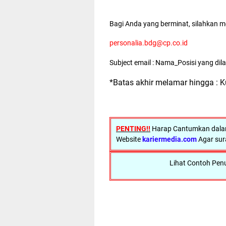
Bagi Anda yang berminat, silahkan m
personalia.bdg@cp.co.id
Subject email : Nama_Posisi yang dil
*Batas akhir melamar hingga : K
PENTING!!
Harap Cantumkan dalam
Website
kariermedia.com
Agar sur
Lihat Contoh Penu