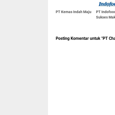
PT Kemas Indah Maju
PT Indofoo
Sukses Ma
Posting Komentar untuk "PT Ch